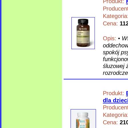
Produkt:
Producent
Kategoria
Cena:
112
Opis:
• W
oddechowy
spokój ps
funkcjon
śluzowej ż
rozrodcze
Produkt:
dla dziec
Producent
Kategoria
Cena:
210