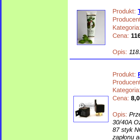
Produkt:
Producent
Kategoria
Cena:
116
Opis:
118
Produkt:
Producent
Kategoria
Cena:
8,0
Opis:
Prz
30/40A Oz
87 styk N
zapłonu a