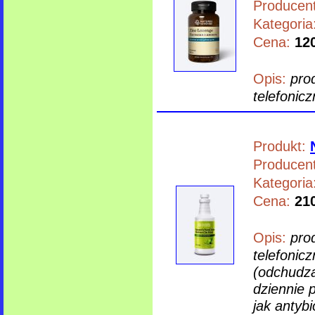
Producent
Kategoria
Cena:
120
Opis:
pro
telefonicz
Produkt:
Producent
Kategoria
Cena:
210
Opis:
pro
telefonicz
(odchudza
dziennie 
jak antybi