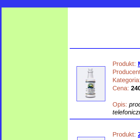
Produkt:
Producent
Kategoria
Cena:
240
Opis:
pro
telefonicz
Produkt: