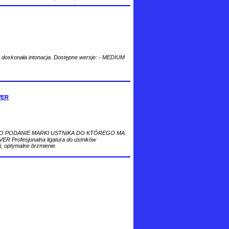
e, doskonała intonacja. Dostępne wersje: - MEDIUM
VER
O PODANIE MARKI USTNIKA DO KTÓREGO MA
Profesjonalna ligatura do ustników
 optymalne brzmienie.