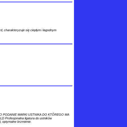
ard, charakteryzuje się ciepłym i łagodnym
O PODANIE MARKI USTNIKA DO KTÓREGO MA
rofesjonalna ligatura do ustników
 optymalne brzmienie.