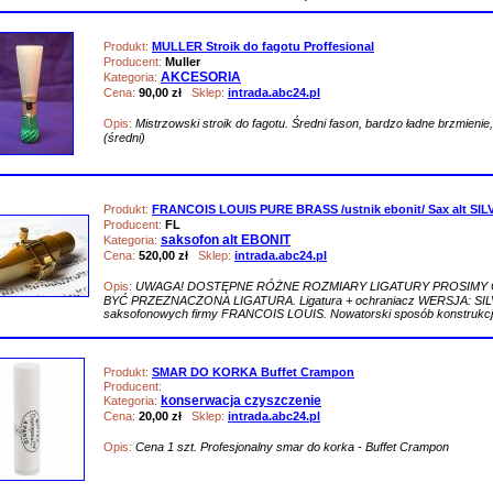
Produkt:
MULLER Stroik do fagotu Proffesional
Producent:
Muller
AKCESORIA
Kategoria:
Cena:
90,00 zł
Sklep:
intrada.abc24.pl
Opis:
Mistrzowski stroik do fagotu. Średni fason, bardzo ładne brzmieni
(średni)
Produkt:
FRANCOIS LOUIS PURE BRASS /ustnik ebonit/ Sax alt SIL
Producent:
FL
saksofon alt EBONIT
Kategoria:
Cena:
520,00 zł
Sklep:
intrada.abc24.pl
Opis:
UWAGA! DOSTĘPNE RÓŻNE ROZMIARY LIGATURY PROSIMY 
BYĆ PRZEZNACZONA LIGATURA. Ligatura + ochraniacz WERSJA: SILVER 
saksofonowych firmy FRANCOIS LOUIS. Nowatorski sposób konstrukcji,
Produkt:
SMAR DO KORKA Buffet Crampon
Producent:
konserwacja czyszczenie
Kategoria:
Cena:
20,00 zł
Sklep:
intrada.abc24.pl
Opis:
Cena 1 szt. Profesjonalny smar do korka - Buffet Crampon