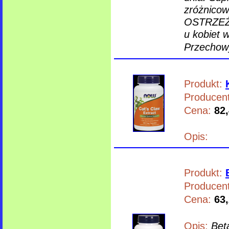
zróżnicow
OSTRZEŻE
u kobiet 
Przechow
Produkt:
Producent
Cena:
82,
Opis:
Produkt:
Producent
Cena:
63,
Opis:
Bet