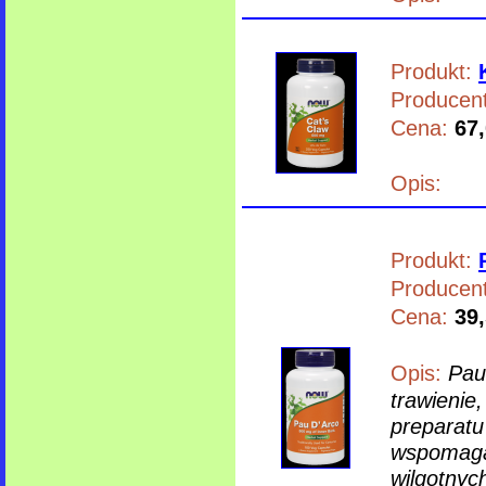
Produkt:
Producent
Cena:
67,
Opis:
Produkt:
Producent
Cena:
39,
Opis:
Pau
trawienie
preparatu
wspomaga 
wilgotnyc