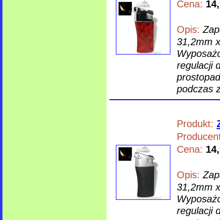
Cena:
14,
Opis:
Zap
31,2mm x 
Wyposażon
regulacji
prostopad
podczas za
Produkt:
Producent
Cena:
14,
Opis:
Zap
31,2mm x 
Wyposażon
regulacji