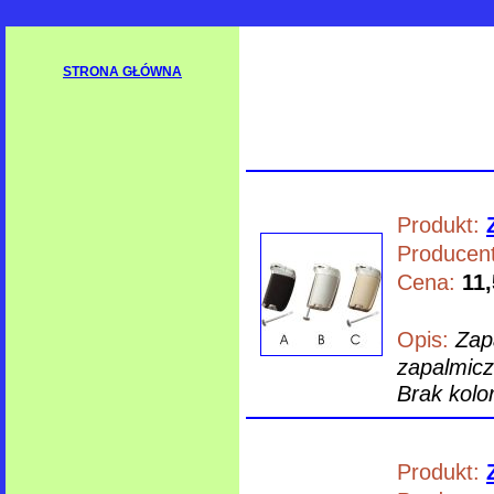
STRONA GŁÓWNA
Produkt:
Producent
Cena:
11,
Opis:
Zap
zapalmicz
Brak kolor
Produkt: