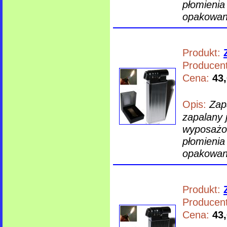
płomienia
opakowani
Produkt:
Producent
Cena:
43,
Opis:
Zap
zapalany 
wyposażon
płomienia
opakowani
Produkt:
Producent
Cena:
43,