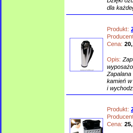
Dzięki oz
dla każde
Produkt:
Producent
Cena:
20,
Opis:
Zap
wyposażon
Zapalana
kamień w 
i wychodz
Produkt:
Producent
Cena:
25,