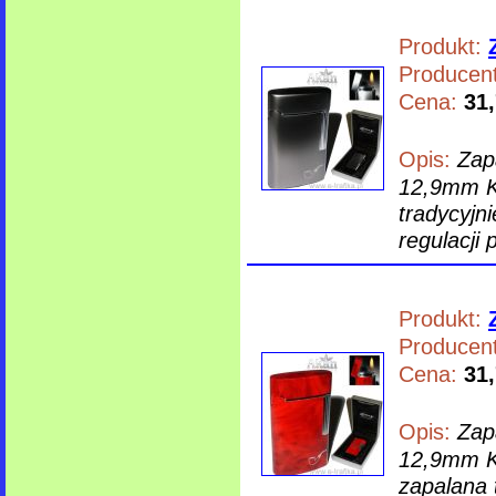
Produkt:
Producent
Cena:
31,
Opis:
Zap
12,9mm Ko
tradycyjn
regulacji
Produkt:
Producent
Cena:
31,
Opis:
Zap
12,9mm Ko
zapalana 