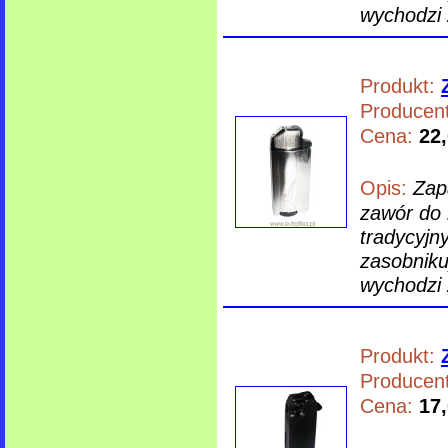
wychodzi 
Produkt:
Producent
Cena:
22,
Opis:
Zap
zawór do 
tradycyj
zasobniku)
wychodzi 
Produkt:
Producent
Cena:
17,