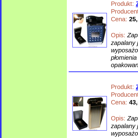
Produkt:
Producent
Cena:
25,
Opis:
Zap
zapalany 
wyposażon
płomienia
opakowani
Produkt:
Producent
Cena:
43,
Opis:
Zap
zapalany 
wyposażon