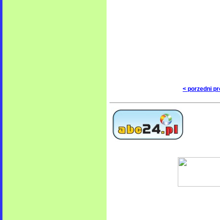
< porzedni p