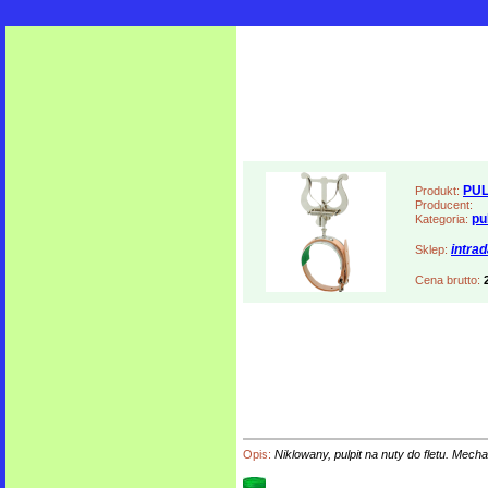
PUL
Produkt:
Producent:
pu
Kategoria:
intra
Sklep:
Cena brutto:
Opis:
Niklowany, pulpit na nuty do fletu. M