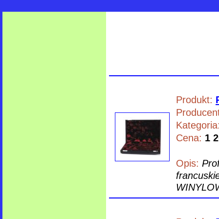
Produkt:
Producent
Kategoria
Cena:
1 2
Opis:
Pro
francusk
WINYLO