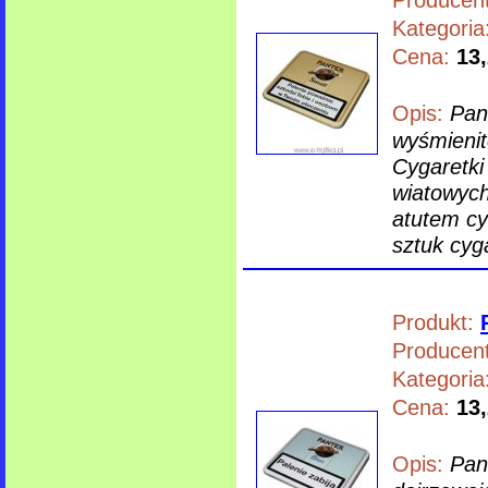
Kategoria
Cena:
13,
Opis:
Pan
wyśmienit
Cygaretki
wiatowych
atutem cy
sztuk cyg
Produkt:
Producent
Kategoria
Cena:
13,
Opis:
Pan