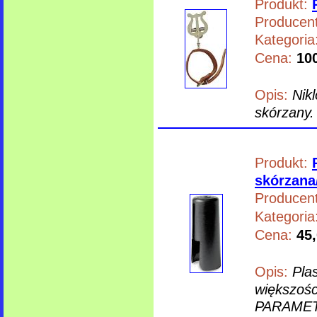
Produkt:
Producent
Kategoria
Cena:
100
Opis:
Nik
skórzany.
Produkt:
skórzana
Producent
Kategoria
Cena:
45,
Opis:
Pla
większośc
PARAMET