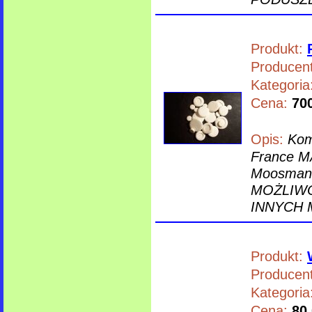
Produkt:
Producent
Kategoria
Cena:
700
Opis:
Kom
France M
Moosmann
MOŻLIW
INNYCH M
Produkt:
Producent
Kategoria
Cena:
80,