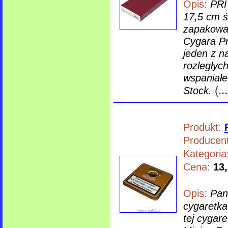
Opis:
PRI
17,5 cm ś
zapakowan
Cygara Pr
jeden z n
rozległyc
wspaniałe
(
...
Stock.
Produkt:
Producent
Kategoria
Cena:
13,
Opis:
Pan
cygaretk
tej cygare