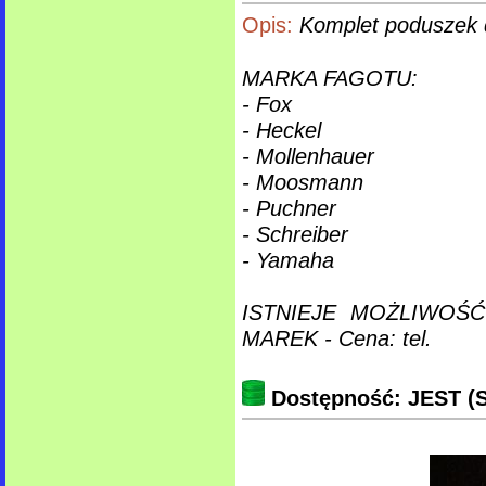
Opis:
Komplet poduszek d
MARKA FAGOTU:
- Fox
- Heckel
- Mollenhauer
- Moosmann
- Puchner
- Schreiber
- Yamaha
ISTNIEJE MOŻLIWOŚ
MAREK - Cena: tel.
Dostępność: JEST (