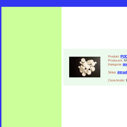
POD
Produkt:
Ma
Producent:
po
Kategoria:
intra
Sklep:
Cena brutto: