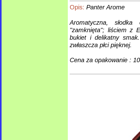
Opis:
Panter Arome
Aromatyczna, słodka c
"zamknięta"; liściem z
bukiet i delikatny smak
zwłaszcza płci pięknej.
Cena za opakowanie : 10