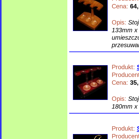
Cena:
64,
Opis:
Sto
133mm x 9
umieszczo
przesuwan
Produkt:
Producent
Cena:
35,
Opis:
Sto
180mm x 
Produkt:
Producent