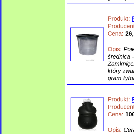
Produkt:
Producent
Cena:
26,
Opis:
Poj
średnica 
Zamknięc
który zwa
gram tyto
Produkt:
Producent
Cena:
106
Opis:
Cer