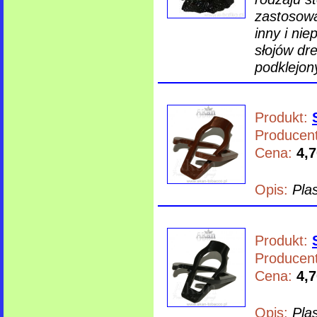
zastosowa
inny i ni
słojów dr
podklejony
Produkt:
Producent
Cena:
4,7
Opis:
Pla
Produkt:
Producent
Cena:
4,7
Opis:
Plas