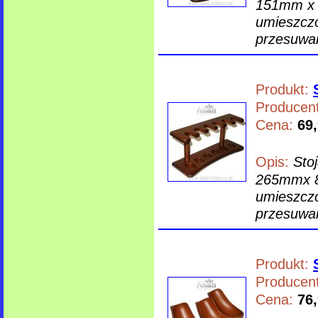
151mm x 8
umieszczo
przesuwan
Produkt:
Producent
Cena:
69,
Opis:
Sto
265mmx 8
umieszczo
przesuwan
Produkt:
Producent
Cena:
76,