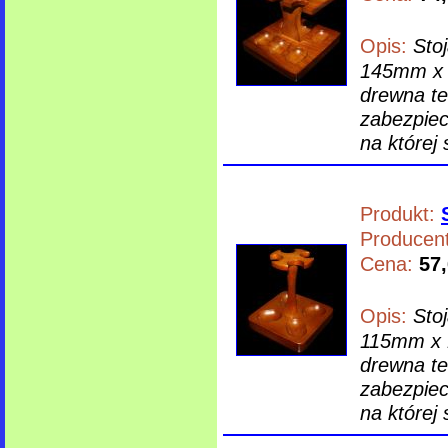
Opis:
Sto
145mm x 1
drewna te
zabezpiec
na której s
Produkt:
Producent
Cena:
57,
Opis:
Sto
115mm x 1
drewna te
zabezpiec
na której s