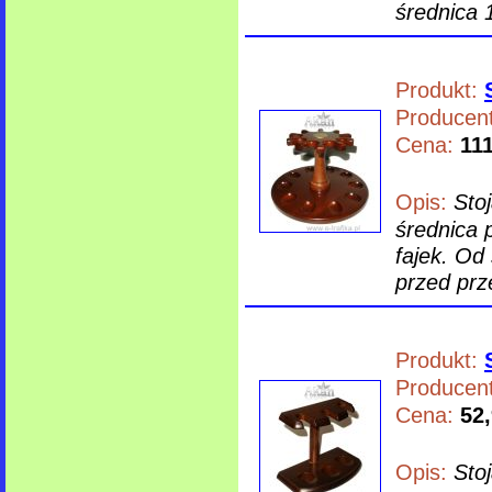
średnica
Produkt:
Producent
Cena:
111
Opis:
Sto
średnica 
fajek. Od
przed prz
Produkt:
Producent
Cena:
52,
Opis:
Sto