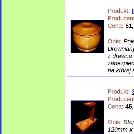
Produkt:
Producent
Cena:
51,
Opis:
Poj
Drewniany
z drewna 
zabezpiec
na której s
Produkt:
Producent
Cena:
45,
Opis:
Sto
120mm x 