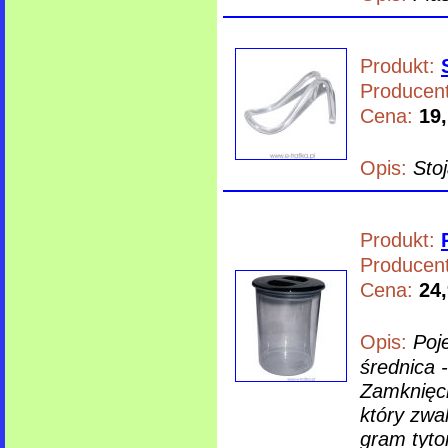
Produkt:
Producent
Cena:
19,
Opis:
Sto
Produkt:
Producent
Cena:
24,
Opis:
Poj
średnica 
Zamknięc
który zwa
gram tyto