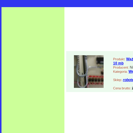
Wąż
Produkt:
10 mb
N
Producent:
Wę
Kategoria:
robot
Sklep:
Cena brutto: