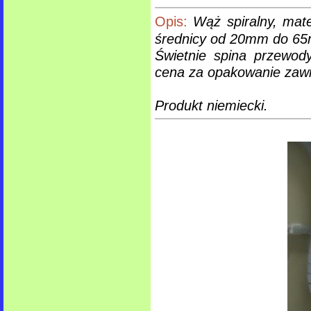
Opis:
Wąż spiralny, mate
średnicy od 20mm do 6
Świetnie spina przewod
cena za opakowanie zawi
Produkt niemiecki.