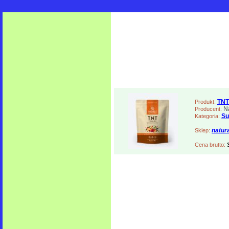
TNT
Produkt:
Na
Producent:
Su
Kategoria:
natur
Sklep:
Cena brutto: