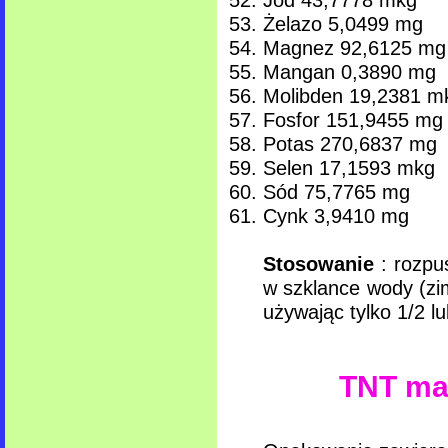
Żelazo 5,0499 mg
Magnez 92,6125 mg
Mangan 0,3890 mg
Molibden 19,2381 m
Fosfor 151,9455 mg
Potas 270,6837 mg
Selen 17,1593 mkg
Sód 75,7765 mg
Cynk 3,9410 mg
Stosowanie
: rozpuś
w szklance wody (zi
używając tylko 1/2 l
TNT ma