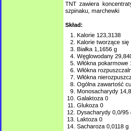
TNT zawiera koncentrat
szpinaku, marchewki
Skład:
Kalorie 123,3138
Kalorie tworzące si
Białka 1,1656 g
Węglowodany 29,84
Włókna pokarmowe 
Włókna rozpuszczal
Włókna nierozpuszcz
Ogólna zawartość c
Monosacharydy 14,8
Galaktoza 0
Glukoza 0
Dysacharydy 0,0/95 
Laktoza 0
Sacharoza 0,0118 g