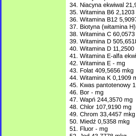
Niacyna ekwiwal 21
Witamina B6 2,1203
Witamina B12 5,909
Biotyna (witamina H
Witamina C 60,0573
Witamina D 505,651
Witamina D 11,2500
Witamina E-alfa ekw
Witamina E - mg
Folat 409,5656 mkg
Witamina K 0,1909 
Kwas pantotenowy 
Bor - mg
Wapń 244,3570 mg
Chlor 107,9190 mg
Chrom 33,4457 mkg
Miedź 0,5358 mkg
Fluor - mg
Jod 43,7778 mkg