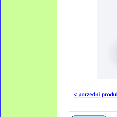
< porzedni produ