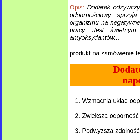
Opis:
Dodatek odżywczy 
odpornościowy, sprzyja
organizmu na negatywne
pracy. Jest świetnym
antyoksydantów...
produkt na zamówienie te
Dodat
napó
Wzmacnia układ odpor
Zwiększa odporność 
Podwyższa zdolność