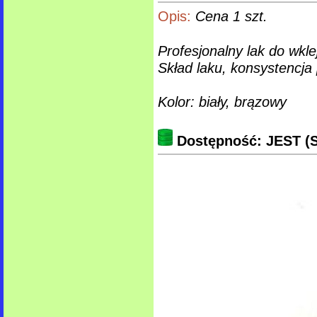
Opis:
Cena 1 szt.
Profesjonalny lak do wkl
Skład laku, konsystencj
Kolor: biały, brązowy
Dostępność: JEST (