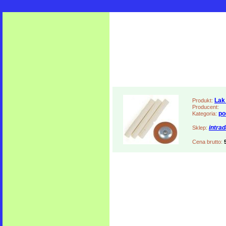
Lak
Produkt:
Producent:
po
Kategoria:
intra
Sklep:
Cena brutto: