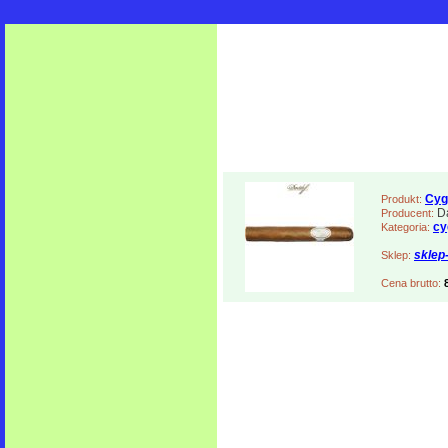
Cyg
Produkt:
Da
Producent:
cy
Kategoria:
sklep
Sklep:
Cena brutto: