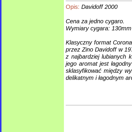
Opis:
Davidoff 2000
Cena za jedno cygaro.
Wymiary cygara: 130m
Klasyczny format Corona 
przez Zino Davidoff w 19
z najbardziej lubianych
jego aromat jest łagodny
sklasyfikować między w
delikatnym i łagodnym ar